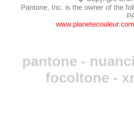
Pantone, Inc. is the owner of the fo
P
www.planetecouleur.co
pantone - nuancie
focoltone - x